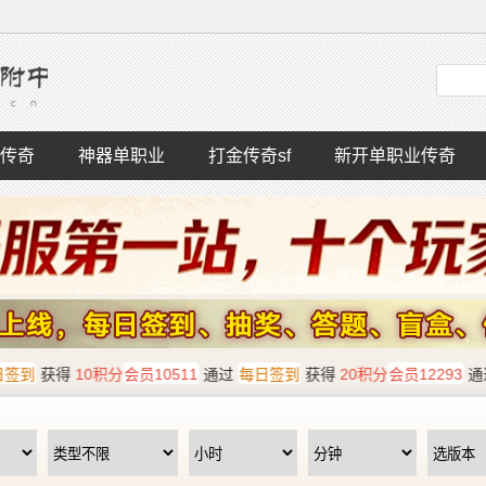
传奇
神器单职业
打金传奇sf
新开单职业传奇