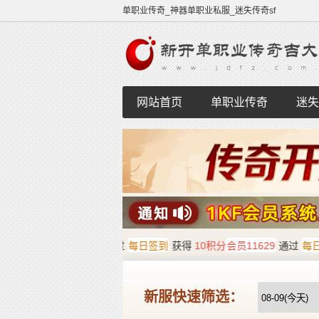
单职业传奇_神器单职业私服_迷失传奇sf
网站首页
单职业传奇
迷失