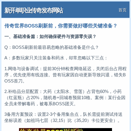
新开单职业传奇发布网站
首页
传奇世界BOSS刷新前，你需要做好哪些关键准备？
一、基础准备篇：如何确保硬件与资源零失误？
Q：BOSS刷新前最容易忽略的基础准备是什么？
A：多数玩家只关注装备和药水，却常忽略以下三点：
1.网络与设备调试：提前30分钟检查网络延迟，关闭后台占用程
序，优先使用有线连接。曾有玩家因自动更新导致闪退，错失B
OSS首刀。
2.补给品分层配置：大药（太阳水、雪莲）占背包60%，小药
（红蓝瓶）占20%，随机卷+回城卷预留10格。案例：某行会因
全员未带解毒药，被毒系BOSS团灭。
3备用方案预设：设置2-3个备用集合点，队长需提前测试传送
坐标误差（如祖玛七层（32,15）比（35,20）卡位更安全）。