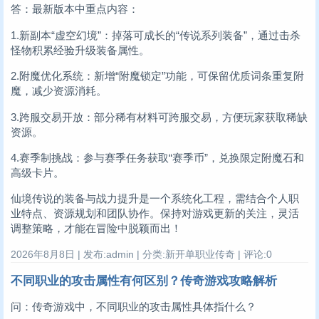
答：最新版本中重点内容：
1.新副本“虚空幻境”：掉落可成长的“传说系列装备”，通过击杀
怪物积累经验升级装备属性。
2.附魔优化系统：新增“附魔锁定”功能，可保留优质词条重复附
魔，减少资源消耗。
3.跨服交易开放：部分稀有材料可跨服交易，方便玩家获取稀缺
资源。
4.赛季制挑战：参与赛季任务获取“赛季币”，兑换限定附魔石和
高级卡片。
仙境传说的装备与战力提升是一个系统化工程，需结合个人职
业特点、资源规划和团队协作。保持对游戏更新的关注，灵活
调整策略，才能在冒险中脱颖而出！
2026年8月8日 | 发布:admin | 分类:新开单职业传奇 | 评论:0
不同职业的攻击属性有何区别？传奇游戏攻略解析
问：传奇游戏中，不同职业的攻击属性具体指什么？