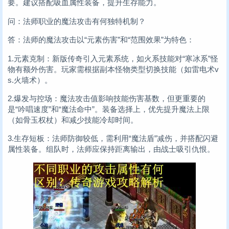
要。建议搭配吸血属性装备，提升生存能力。
问：法师职业的魔法攻击有何独特机制？
答：法师的魔法攻击以“元素伤害”和“范围效果”为特色：
1.元素克制：新版传奇引入元素系统，如火系技能对“寒冰系”怪
物有额外伤害。玩家需根据副本怪物类型切换技能（如雷电术v
s.火墙术）。
2.爆发与控场：魔法攻击值影响技能伤害基数，但更重要的
是“吟唱速度”和“魔法命中”。装备选择上，优先提升魔法上限
（如骨玉权杖）和减少技能冷却时间。
3.生存短板：法师防御较低，需利用“魔法盾”减伤，并搭配闪避
属性装备。组队时，法师应保持距离输出，由战士吸引仇恨。