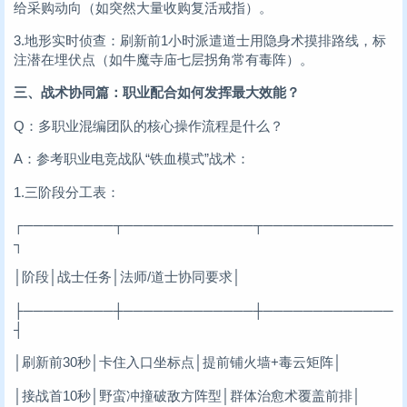
给采购动向（如突然大量收购复活戒指）。
3.地形实时侦查：刷新前1小时派遣道士用隐身术摸排路线，标
注潜在埋伏点（如牛魔寺庙七层拐角常有毒阵）。
三、战术协同篇：职业配合如何发挥最大效能？
Q：多职业混编团队的核心操作流程是什么？
A：参考职业电竞战队“铁血模式”战术：
1.三阶段分工表：
┌─────────┬─────────────┬─────────────
┐
│阶段│战士任务│法师/道士协同要求│
├─────────┼─────────────┼─────────────
┤
│刷新前30秒│卡住入口坐标点│提前铺火墙+毒云矩阵│
│接战首10秒│野蛮冲撞破敌方阵型│群体治愈术覆盖前排│