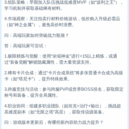
3.组队策略：早期加入队伍挑战低难度MVP（如“波利之王”），
学习机制并获取基础稀有材料。
4.市场观察：关注拍卖行材料价格波动，低价购入升级必需品
（如“神之金属”），避免高价时浪费。
问：高端玩家如何突破战力瓶颈？
答：高端玩家可尝试：
1.极限精炼与觉醒：使用“浓缩神金”进行+15以上精炼，或通
过“装备觉醒”解锁隐藏属性，需大量资源支持。
2.稀有卡片合成：通过“卡片合成系统”将多张普通卡合成为高级
卡（如“塔尼卡”），提升特殊效果。
3.跨服竞技与活动：参与跨服PVP或世界BOSS排名，获取限定
称号和装备，提升全局属性。
4.职业协同：组建多职业团队（如坦克+治疗+输出），挑战超
高难度副本（如“无限之塔”高层），获取传说级装备。
问：游戏版本更新后，有哪些新内容助力战力提升？