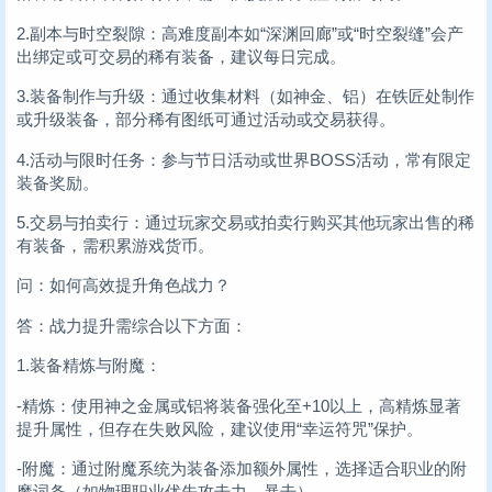
2.副本与时空裂隙：高难度副本如“深渊回廊”或“时空裂缝”会产
出绑定或可交易的稀有装备，建议每日完成。
3.装备制作与升级：通过收集材料（如神金、铝）在铁匠处制作
或升级装备，部分稀有图纸可通过活动或交易获得。
4.活动与限时任务：参与节日活动或世界BOSS活动，常有限定
装备奖励。
5.交易与拍卖行：通过玩家交易或拍卖行购买其他玩家出售的稀
有装备，需积累游戏货币。
问：如何高效提升角色战力？
答：战力提升需综合以下方面：
1.装备精炼与附魔：
-精炼：使用神之金属或铝将装备强化至+10以上，高精炼显著
提升属性，但存在失败风险，建议使用“幸运符咒”保护。
-附魔：通过附魔系统为装备添加额外属性，选择适合职业的附
魔词条（如物理职业优先攻击力、暴击）。