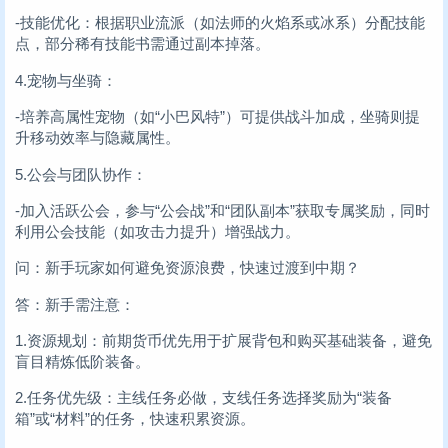
-技能优化：根据职业流派（如法师的火焰系或冰系）分配技能
点，部分稀有技能书需通过副本掉落。
4.宠物与坐骑：
-培养高属性宠物（如“小巴风特”）可提供战斗加成，坐骑则提
升移动效率与隐藏属性。
5.公会与团队协作：
-加入活跃公会，参与“公会战”和“团队副本”获取专属奖励，同时
利用公会技能（如攻击力提升）增强战力。
问：新手玩家如何避免资源浪费，快速过渡到中期？
答：新手需注意：
1.资源规划：前期货币优先用于扩展背包和购买基础装备，避免
盲目精炼低阶装备。
2.任务优先级：主线任务必做，支线任务选择奖励为“装备
箱”或“材料”的任务，快速积累资源。