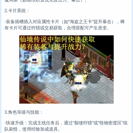
2.卡片系统：
-装备插槽插入对应属性卡片（如“海盗之王卡”提升暴击），稀
有卡片可通过狩猎或交易获取，合理搭配可产生质变。
3.角色等级与技能：
-快速升级：完成主线任务后，通过“裂缝狩猎”或“怪物密度区”组
队刷怪，使用经验加成道具。