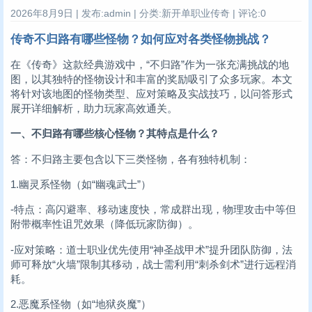
2026年8月9日 | 发布:admin | 分类:新开单职业传奇 | 评论:0
传奇不归路有哪些怪物？如何应对各类怪物挑战？
在《传奇》这款经典游戏中，“不归路”作为一张充满挑战的地
图，以其独特的怪物设计和丰富的奖励吸引了众多玩家。本文
将针对该地图的怪物类型、应对策略及实战技巧，以问答形式
展开详细解析，助力玩家高效通关。
一、不归路有哪些核心怪物？其特点是什么？
答：不归路主要包含以下三类怪物，各有独特机制：
1.幽灵系怪物（如“幽魂武士”）
-特点：高闪避率、移动速度快，常成群出现，物理攻击中等但
附带概率性诅咒效果（降低玩家防御）。
-应对策略：道士职业优先使用“神圣战甲术”提升团队防御，法
师可释放“火墙”限制其移动，战士需利用“刺杀剑术”进行远程消
耗。
2.恶魔系怪物（如“地狱炎魔”）