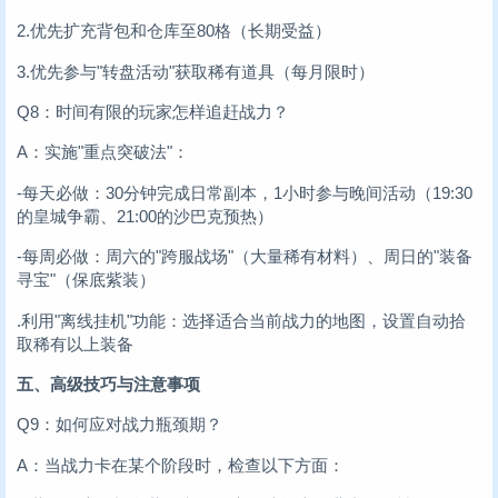
2.优先扩充背包和仓库至80格（长期受益）
3.优先参与"转盘活动"获取稀有道具（每月限时）
Q8：时间有限的玩家怎样追赶战力？
A：实施"重点突破法"：
-每天必做：30分钟完成日常副本，1小时参与晚间活动（19:30
的皇城争霸、21:00的沙巴克预热）
-每周必做：周六的"跨服战场"（大量稀有材料）、周日的"装备
寻宝"（保底紫装）
.利用"离线挂机"功能：选择适合当前战力的地图，设置自动拾
取稀有以上装备
五、高级技巧与注意事项
Q9：如何应对战力瓶颈期？
A：当战力卡在某个阶段时，检查以下方面：