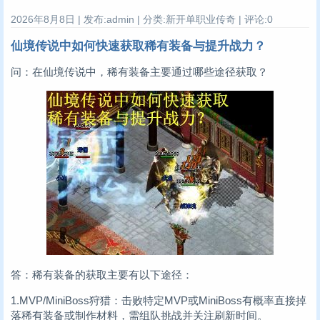
2026年8月8日 | 发布:admin | 分类:新开单职业传奇 | 评论:0
仙境传说中如何快速获取稀有装备与提升战力？
问：在仙境传说中，稀有装备主要通过哪些途径获取？
答：稀有装备的获取主要有以下途径：
1.MVP/MiniBoss狩猎：击败特定MVP或MiniBoss有概率直接掉
落稀有装备或制作材料，需组队挑战并关注刷新时间。