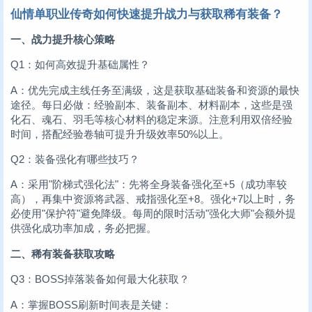
仙情单职业传奇如何快速提升战力与获取稀有装备？
一、战力提升核心策略
Q1：如何高效提升基础属性？
A：优先完成主线任务至满级，这是获取基础装备和资源的最快
途径。每日必做：经验副本、装备副本、材料副本，这些是强
化石、魂石、羽毛等核心材料的稳定来源。注意利用双倍经验
时间，搭配经验卷轴可提升升级效率50%以上。
Q2：装备强化有哪些技巧？
A：采用"阶梯式强化法"：先将全身装备强化至+5（成功率较
高），再集中资源将武器、戒指强化至+8。强化+7以上时，务
必使用"保护符"避免降级。每周的限时活动"强化大师"会额外提
供强化成功率加成，务必把握。
二、稀有装备获取攻略
Q3：BOSS掉落装备如何最大化获取？
A：掌握BOSS刷新时间表是关键：