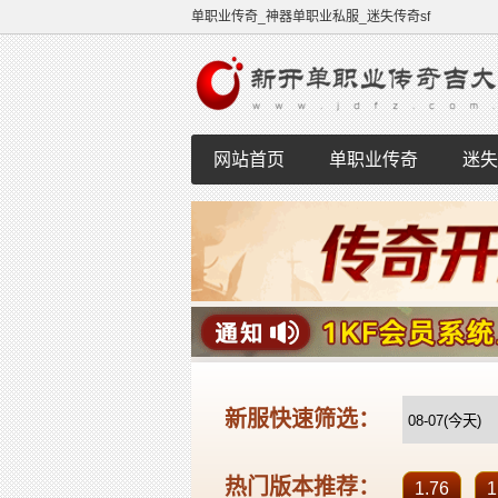
单职业传奇_神器单职业私服_迷失传奇sf
网站首页
单职业传奇
迷失